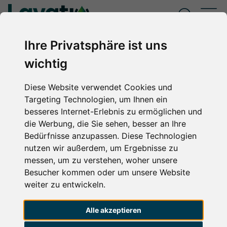
SUCHE
M
Ihre Privatsphäre ist uns
wichtig
Diese Website verwendet Cookies und
Targeting Technologien, um Ihnen ein
besseres Internet-Erlebnis zu ermöglichen und
die Werbung, die Sie sehen, besser an Ihre
Bedürfnisse anzupassen. Diese Technologien
nutzen wir außerdem, um Ergebnisse zu
messen, um zu verstehen, woher unsere
Besucher kommen oder um unsere Website
Hygiene und Sauberkeit
weiter zu entwickeln.
für Kliniken und
Alle akzeptieren